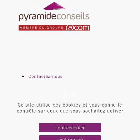
Contactez-nous
Pyramide en bref
Espace client
Ce site utilise des cookies et vous donne le
Mentions légales
contrôle sur ceux que vous souhaitez activer
Données personnelles
Tout accepter
Tout refuser