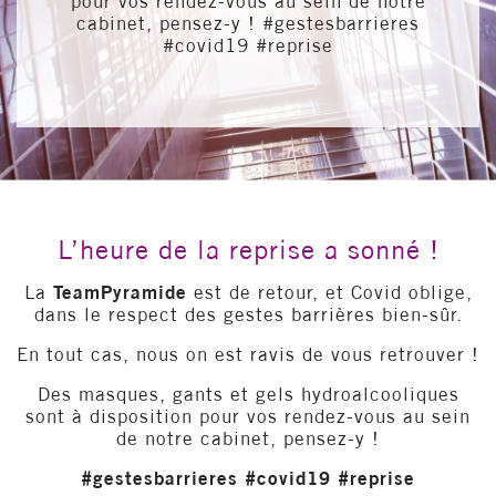
pour vos rendez-vous au sein de notre
cabinet, pensez-y ! #gestesbarrieres
#covid19 #reprise
L’heure de la reprise a sonné !
La
TeamPyramide
est de retour, et Covid oblige,
dans le respect des gestes barrières bien-sûr.
En tout cas, nous on est ravis de vous retrouver !
Des masques, gants et gels hydroalcooliques
sont à disposition pour vos rendez-vous au sein
de notre cabinet, pensez-y !
#gestesbarrieres #covid19 #reprise