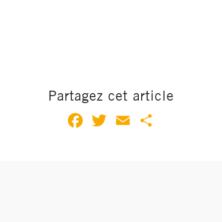
Partagez cet article
Facebook
Twitter
Email
Partager