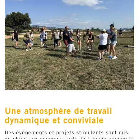
Une atmosphère de travail
dynamique et conviviale
Des évènements et projets stimulants sont mis
en place aux moments forts de l’année comme la