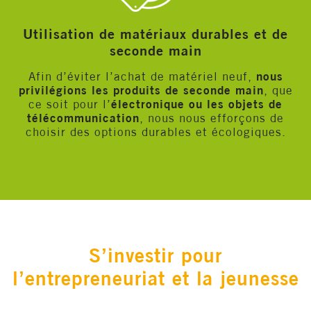
Utilisation de matériaux durables et de
seconde main
Afin d’éviter l’achat de matériel neuf,
nous
privilégions les produits de seconde main
, que
ce soit pour l’
électronique ou les objets de
télécommunication
, nous nous efforçons de
choisir des options durables et écologiques.
S’investir pour
l’entrepreneuriat et la jeunesse