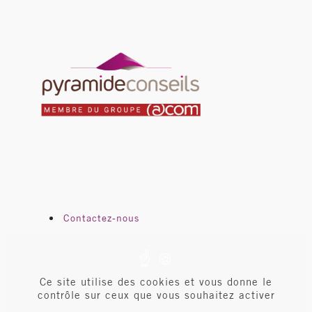
Contactez-nous
Pyramide en bref
Espace client
Ce site utilise des cookies et vous donne le
Mentions légales
contrôle sur ceux que vous souhaitez activer