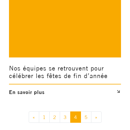
Nos équipes se retrouvent pour
célébrer les fêtes de fin d’année
En savoir plus
«
1
2
3
4
5
»