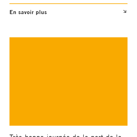
En savoir plus
Très bonne journée de la part de la