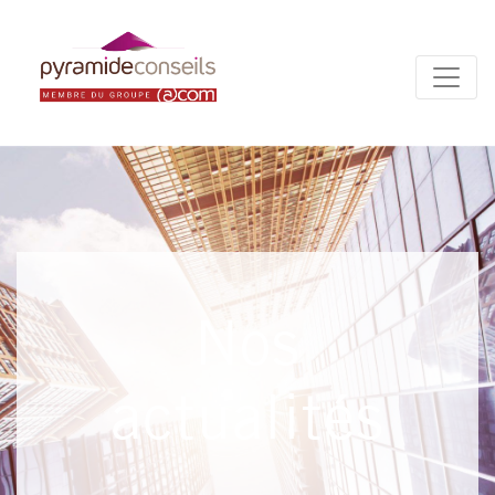
Panneau de gestion des cookies
Nos
actualités