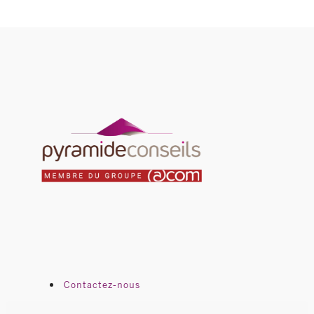
Contactez-nous
Pyramide en bref