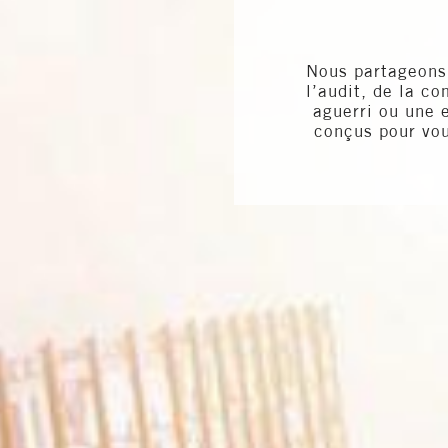
Nous partageons 
l’audit, de la c
aguerri ou une 
conçus pour vou